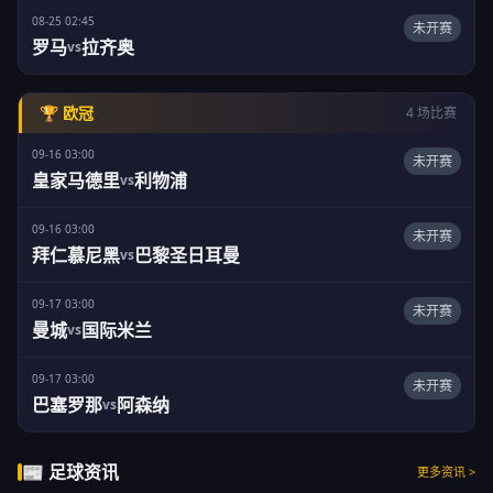
08-25 02:45
未开赛
罗马
拉齐奥
vs
🏆 欧冠
4 场比赛
09-16 03:00
未开赛
皇家马德里
利物浦
vs
09-16 03:00
未开赛
拜仁慕尼黑
巴黎圣日耳曼
vs
09-17 03:00
未开赛
曼城
国际米兰
vs
09-17 03:00
未开赛
巴塞罗那
阿森纳
vs
📰 足球资讯
更多资讯 >