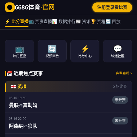
6686体育
·官网
注册登录看比赛
⚡ 比分直播
📺 赛事直播
📊 数据排行
📰 资讯
🏆 赛程
🔄 回放
📺
🔄
⚡
💬
热门直播
视频回放
比分中心
球迷社区
📅 近期焦点赛事
完整赛程 >
热门社区
弹幕互动 球迷聚集地
🏴󠁧󠁢󠁥󠁮󠁧󠁿 英超
5 场比赛
官方正版
和百万球迷一起嗨聊实时比分，畅谈足坛热点
⚽ 全球足球赛事直播
08-16 19:30
未开赛
曼联
富勒姆
vs
英超·西甲·德甲·意甲·法甲·欧冠，高清免费看
立即下载APP
观看直播
立即下载APP
观看直播
立即下载APP
观看直播
08-16 22:00
未开赛
阿森纳
狼队
vs